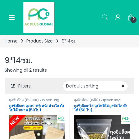
Skip to navigation
Skip to content
0
Home
Product Size
9*14ซม.
9*14ซม.
Showing all 2 results
Filters
ถุงซิปล๊อค (ก้นแบน) Ziplock Bag
ถุงซิปล๊อค (ตั้งได้) Ziplock Bag
Not Stand
Stand
ถุงซิปล็อค ถุงคราฟท์ หน้าต่างใส ตั้ง
ถุงซิปล็อคใส ถุงโพลีใส ถุงซิปใส ตั้ง
ไม่ได้ ขนาด (50ใบ)
ได้ (50 ใบ)