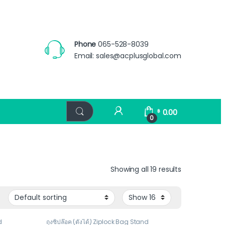
Phone
065-528-8039
Email:
sales@acplusglobal.com
0.00
฿
0
Showing all 19 results
d
ถุงซิปล๊อค (ตั้งได้) Ziplock Bag Stand