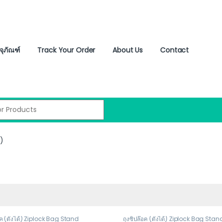
จุภัณฑ์
Track Your Order
About Us
Contact
:
ว)
อค (ตั้งได้) Ziplock Bag Stand
ถุงซิปล๊อค (ตั้งได้) Ziplock Bag Stan