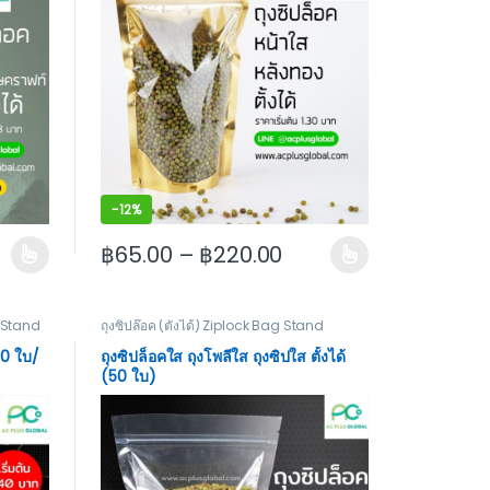
-
12%
฿
65.00
–
฿
220.00
 product page
riants. The options may be chosen on the product page
This product has multiple variants. The options m
t Stand
ถุงซิปล๊อค (ตั้งได้) Ziplock Bag Stand
(50 ใบ/
ถุงซิปล็อคใส ถุงโพลีใส ถุงซิปใส ตั้งได้
(50 ใบ)