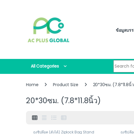
Skip to navigation
Skip to content
ข้อมูลบรร
Search for
All Categories
Home
Product Size
20*30ซม. (7.8*11.8นิ้
20*30ซม. (7.8*11.8นิ้ว)
ถุงซิปล๊อค (ตั้งได้) Ziplock Bag Stand
ถุงซิปล๊