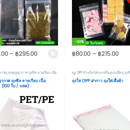
-
33%
.00
–
฿
295.00
฿
80.00
–
฿
215.00
 may be chosen on the product page
roduct has multiple variants. The options may be chosen on the
This product has multiple va
ากาศ
,
ถุงสูญญากาศ ถุงซีล ลายเรียบ เนื้อ
ถุง OPP สำหรับใส่เบเกอรี่และถุงอื่นๆ
,
ถุงซ
เสื้อผ้า ถุงฝากาว ถุงOPP ถุงผ้า
ากาศ ถุงซีล ลายเรียบ เนื้อ
ถุงใส OPP ฝากาว ถุงใส่เสื้อผ้า
 (100 ใบ / แพค)