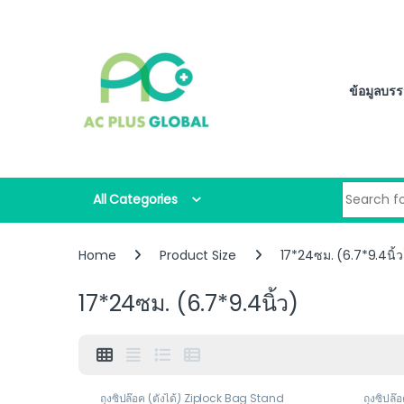
Skip to navigation
Skip to content
ข้อมูลบรร
Search for
All Categories
Home
Product Size
17*24ซม. (6.7*9.4นิ้ว
17*24ซม. (6.7*9.4นิ้ว)
ถุงซิปล๊อค (ตั้งได้) Ziplock Bag Stand
ถุงซิปล๊