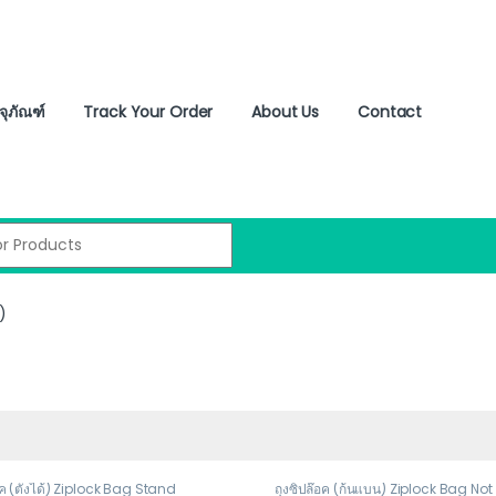
จุภัณฑ์
Track Your Order
About Us
Contact
:
)
อค (ตั้งได้) Ziplock Bag Stand
ถุงซิปล๊อค (ก้นแบน) Ziplock Bag No