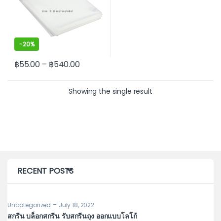
-
20%
฿
55.00
–
฿
540.00
This product has multiple variants. The options may be cho
Showing the single result
RECENT POSTS
-
Uncategorized
July 18, 2022
Un
สกรีน บล็อกสกรีน รับสกรีนถุง ออกแบบโลโก้
รู