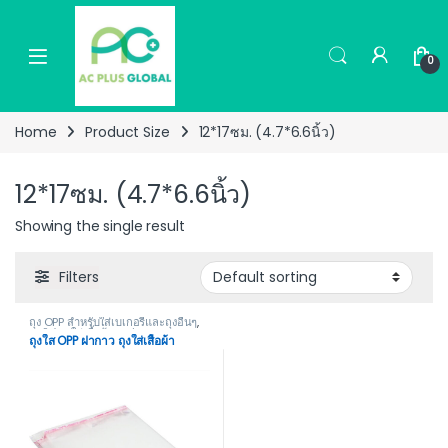
Skip to navigation
Skip to content
0
Home
Product Size
12*17ซม. (4.7*6.6นิ้ว)
12*17ซม. (4.7*6.6นิ้ว)
Showing the single result
Filters
ถุง OPP สำหรับใส่เบเกอรี่และถุงอื่นๆ
,
ถุงซิปรูด ใส่เสื้อผ้า ถุงฝากาว ถุงOPP ถุง
ถุงใส OPP ฝากาว ถุงใส่เสื้อผ้า
ผ้า