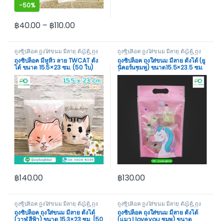
-
50%
฿
40.00
–
฿
110.00
This product has multiple variants. The options may be cho
ถุงซิปล็อค ถุงใส่ขนม มีลาย ตั้งได้
,
ถุง
ถุงซิปล็อค ถุงใส่ขนม มีลาย ตั้งได้
,
ถุง
ซิปล็อค ถุงใส่ขนม ลายน่ารัก ตั้งได้
ซิปล็อค ถุงใส่ขนม ลายน่ารัก ตั้งได้
ถุงซิปล็อค มีหูหิ้ว ลาย TWCAT ตั้ง
ถุงซิปล็อค ถุงใส่ขนม มีลาย ตั้งได้ (ยู
ได้ ขนาด 15.5×23 ซม. (50 ใบ)
นิคอร์นชมพู) ขนาด15.5×23.5 ซม.
[50 ใบ]-acplusglobal
฿
140.00
฿
130.00
ถุงซิปล็อค ถุงใส่ขนม มีลาย ตั้งได้
,
ถุง
ถุงซิปล็อค ถุงใส่ขนม มีลาย ตั้งได้
,
ถุง
ซิปล็อค ถุงใส่ขนม ลายน่ารัก ตั้งได้
ซิปล็อค ถุงใส่ขนม ลายน่ารัก ตั้งได้
ถุงซิปล็อค ถุงใส่ขนม มีลาย ตั้งได้
ถุงซิปล็อค ถุงใส่ขนม มีลาย ตั้งได้
(วาฬ สีฟ้า) ขนาด 15.3×23 ซม. [50
(แมว I love you ชมพู) ขนาด