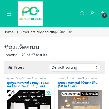
Skip to navigation
Skip to content
0
Home
Products tagged “#ถุงแพ็คขนม”
#ถุงแพ็คขนม
Showing 1–20 of 27 results
Filters
ถุงขนมปัง ถุงใส่เบเกอรี่ ถุงกระดาษ
ถุงขนมปัง ถุงใส่เบเกอรี่ ถุงกระดาษ
คราฟท์
คราฟท์
ถุงกระดาษคราฟท์ ถุงขนมปัง ถุงเบ
ถุงกระดาษคราฟท์ สีน้ำตาล มีก้น
เกอรี่ สีขาว มีก้น (50 ใบ/แพค)-
(50 ใบ / แพค)
acplusglobal