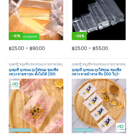
-
61%
-
39%
฿
25.00
–
฿
90.00
฿
25.00
–
฿
55.00
This product has multiple variants. The options may be cho
This product has multiple var
ถุงคุกกี้ ซองซีล ซองขนม ลายขวดโหล
,
ถุงคุกกี้ ซองซีล ซองขนม ลายขวดโหล
,
ถุงคุกกี้ ถุงใส่ขนม
ถุงคุกกี้ ถุงใส่ขนม
ถุงคุกกี้ ถุงขนม ถุงใส่ขนม ซองซีล
ถุงคุกกี้ ถุงขนม ถุงใส่ขนม ซองซีล
กลาง ลายซากุระ ตั้งไม่ได้ [100
กลาง ลายม้าลาย ทึบ (100 ใบ)-
ใบ]-acplusglobal
acplusglobal