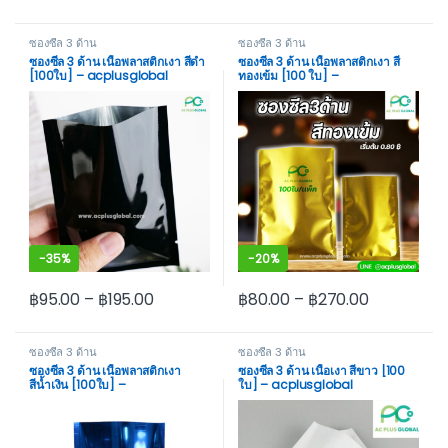
This product has multiple variants. The options may be cho
This product has multiple var
ซองซีล 3 ด้าน
ซองซีล 3 ด้าน
ซองซีล 3 ด้าน เนื้อพลาสติกเงา สีดำ
ซองซีล 3 ด้าน เนื้อพลาสติกเงา สี
[100ใบ] – acplusglobal
ทองเข้ม [100 ใบ] –
acplusglobal
-
35%
-
20%
฿
95.00
–
฿
195.00
฿
80.00
–
฿
270.00
This product has multiple variants. The options may be cho
This product has multiple var
ซองซีล 3 ด้าน
ซองซีล 3 ด้าน
ซองซีล 3 ด้าน เนื้อพลาสติกเงา
ซองซีล 3 ด้าน เนื้อเงา สีขาว [100
สีน้ำเงิน [100ใบ] –
ใบ] – acplusglobal
acplusglobal