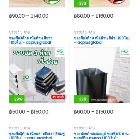
-
33%
฿
90.00
–
฿
140.00
฿
80.00
–
฿
160.00
This product has multiple variants. The options may be cho
This product has multiple var
ซองซีล 3 ด้าน
ซองซีล 3 ด้าน
ซองซีล3ด้าน เนื้อด้าน สีขาว
ซองซีล3ด้าน เนื้อด้าน สีดำ [100ใบ]
[100ใบ]- acplusglobal
– acplusglobal
-
29%
-
32%
฿
50.00
–
฿
150.00
฿
60.00
–
฿
150.00
This product has multiple variants. The options may be cho
This product has multiple var
ซองซีล 3 ด้าน
ซองซีล 3 ด้าน
ซองซีล3ด้าน เนื้อพลาสติกเงา สีชมพู
ซองฟอยด์ ซองฟอยด์ ซองซีล 3 ด้าน
[100ใบ] – acplusglobal
ฟอยด์ทึบ ทรงยาว (100 ใบ)-