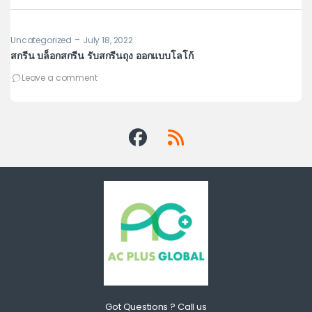
-
Uncategorized
July 18, 2022
Un
สกรีน บล็อกสกรีน รับสกรีนถุง ออกแบบโลโก้
รู
เพ
Leave a comment
Got Questions ? Call us