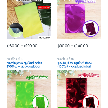
฿
60.00
–
฿
190.00
฿
90.00
–
฿
140.00
This product has multiple variants. The options may be cho
This product has multiple var
ซองซีล 3 ด้าน
ซองซีล 3 ด้าน
ซองซีล3ด้าน อลูมิไนซ์ สีเขียว
ซองซีล3ด้าน อลูมิไนซ์ สีแดง
(100ใบ) – acplusglobal
(100ใบ) – acplusglobal