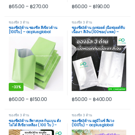
฿
65.00
–
฿
270.00
฿
60.00
–
฿
190.00
This product has multiple variants. The options may be cho
This product has multiple var
ซองซีล 3 ด้าน
ซองซีล 3 ด้าน
ซองซีล3ด้าน ซองซีล สีเขียวด้าน
ซองซีล3ด้าน ถุงฟอยด์ เนื้อฟอยด์ทึบ
[100ใบ] – acplusglobal
เนื้อเงา สีเงิน (100ซอง/แพค) –
acplusglobal
-
33%
฿
60.00
–
฿
150.00
฿
50.00
–
฿
400.00
This product has multiple variants. The options may be cho
This product has multiple var
ซองซีล 3 ด้าน
ซองซีล 3 ด้าน
ซองซีล3ด้าน สีพาสเทล ก้นแบน ตั้ง
ซองซีล3ด้าน อลูมิไนซ์ สีม่วง
ไม่ได้ สีเขียวเหลือง ( 100 ใบ ) –
(100ใบ) – acplusglobal
acplusglobal