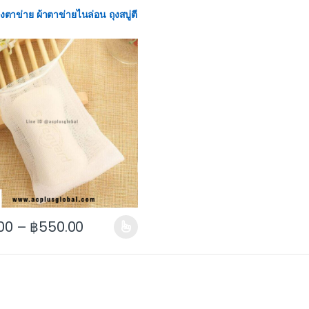
 ถุงตาข่าย ผ้าตาข่ายไนล่อน ถุงสบู่ตี
00
–
฿
550.00
 may be chosen on the product page
roduct has multiple variants. The options may be chosen on the