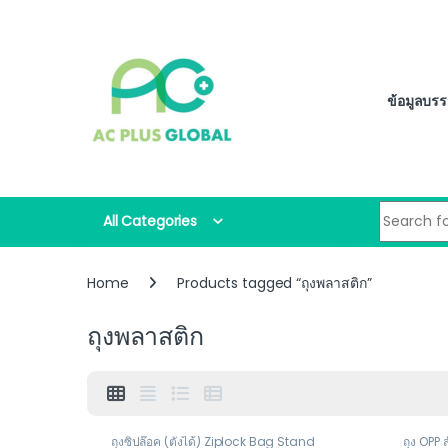
Skip to navigation
Skip to content
ข้อมูลบรร
Search for
All Categories
Home
Products tagged “ถุงพลาสติก”
ถุงพลาสติก
ถุงซิปล๊อค (ตั้งได้) Ziplock Bag Stand
ถุง OPP ส