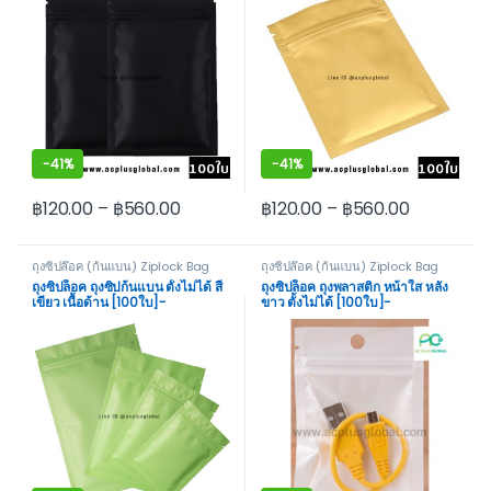
-
41%
-
41%
฿
120.00
–
฿
560.00
฿
120.00
–
฿
560.00
This product has multiple variants. The options may be cho
This product has multiple var
ถุงซิปล๊อค (ก้นแบน) Ziplock Bag
ถุงซิปล๊อค (ก้นแบน) Ziplock Bag
Not Stand
Not Stand
ถุงซิปล็อค ถุงซิปก้นแบน ตั้งไม่ได้ สี
ถุงซิปล็อค ถุงพลาสติก หน้าใส หลัง
เขียว เนื้อด้าน [100ใบ]-
ขาว ตั้งไม่ได้ [100ใบ]-
acplusglobal
acplusglobal