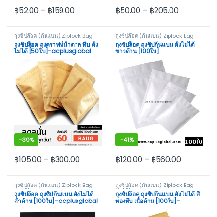
฿
52.00
–
฿
159.00
฿
50.00
–
฿
205.00
This product has multiple variants. The options may be cho
This product has multiple var
ถุงซิปล๊อค (ก้นแบน) Ziplock Bag
ถุงซิปล๊อค (ก้นแบน) Ziplock Bag
Not Stand
Not Stand
ถุงซิปล็อค ถุงคราฟท์น้ำตาล ทึบ ตั้ง
ถุงซิปล็อค ถุงซิปก้นแบน ตั้งไม่ได้
ไม่ได้ [50ใบ]-acplusglobal
ขาวด้าน [100ใบ]
-
39%
-
41%
฿
105.00
–
฿
300.00
฿
120.00
–
฿
560.00
This product has multiple variants. The options may be cho
This product has multiple var
ถุงซิปล๊อค (ก้นแบน) Ziplock Bag
ถุงซิปล๊อค (ก้นแบน) Ziplock Bag
Not Stand
Not Stand
ถุงซิปล็อค ถุงซิปก้นแบน ตั้งไม่ได้
ถุงซิปล็อค ถุงซิปก้นแบน ตั้งไม่ได้ สี
ดำด้าน [100ใบ]-acplusglobal
ทองทึบ เนื้อด้าน [100ใบ]-
acplusglobal