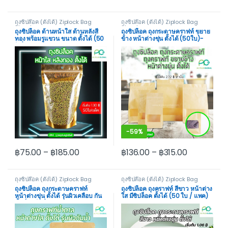
This product has multiple variants. The options may be cho
This product has multiple var
ถุงซิปล๊อค (ตั้งได้) Ziplock Bag
ถุงซิปล๊อค (ตั้งได้) Ziplock Bag
Stand
Stand
ถุงซิปล็อค ด้านหน้าใส ด้านหลังสี
ถุงซิปล็อค ถุงกระดาษคราฟท์ ขยาย
ทอง พร้อมรูแขวน ขนาด ตั้งได้ (50
ข้าง หน้าต่างขุ่น ตั้งได้ (50ใบ)-
ใบ)
acplusglobal
-
59%
฿
75.00
–
฿
185.00
฿
136.00
–
฿
315.00
This product has multiple variants. The options may be cho
This product has multiple var
ถุงซิปล๊อค (ตั้งได้) Ziplock Bag
ถุงซิปล๊อค (ตั้งได้) Ziplock Bag
Stand
Stand
ถุงซิปล็อค ถุงกระดาษคราฟท์
ถุงซิปล็อค ถุงคราฟท์ สีขาว หน้าต่าง
หน้าต่างขุ่น ตั้งได้ รุ่นผิวเคลือบ กัน
ใส มีซิปล็อค ตั้งได้ (50 ใบ / แพค)
น้ำ (50 ใบ )