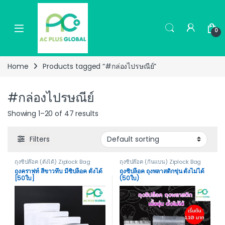
Skip to navigation
Skip to content
0
Home
Products tagged “#กล่องไปรษณีย์”
#กล่องไปรษณีย์
Showing 1–20 of 47 results
Filters
ถุงซิปล๊อค (ตั้งได้) Ziplock Bag
ถุงซิปล๊อค (ก้นแบน) Ziplock Bag
Stand
Not Stand
ถุงคราฟท์ สีขาวทึบ มีซิปล็อค ตั้งได้
ถุงซิปล็อค ถุงพลาสติกขุ่น ตั้งไม่ได้
[50ใบ]
(50ใบ)