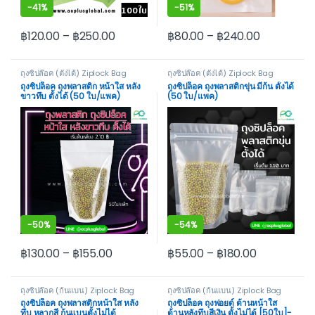
-
41%
-
51%
฿
120.00
–
฿
250.00
฿
80.00
–
฿
240.00
This product has multiple variants. The options may be cho
This product has multiple var
ถุงซิปล๊อค (ตั้งได้) Ziplock Bag
ถุงซิปล๊อค (ตั้งได้) Ziplock Bag
Stand
Stand
ถุงซิปล็อค ถุงพลาสติก หน้าใส หลัง
ถุงซิปล็อค ถุงพลาสติกขุ่น มีก้น ตั้งได้
ขาวทึบ ตั้งได้ (50 ใบ/แพค)
(50 ใบ/แพค)
-
50%
-
54%
฿
130.00
–
฿
155.00
฿
55.00
–
฿
180.00
This product has multiple variants. The options may be cho
This product has multiple var
ถุงซิปล๊อค (ก้นแบน) Ziplock Bag
ถุงซิปล๊อค (ก้นแบน) Ziplock Bag
Not Stand
Not Stand
ถุงซิปล็อค ถุงพลาสติกหน้าใส หลัง
ถุงซิปล็อค ถุงฟอยด์ ด้านหน้าใส
ทึบ หลากสี ก้นแบนตั้งไม่ได้
ด้านหลังทึบสีเงิน ตั้งไม่ได้ [50ใบ]-