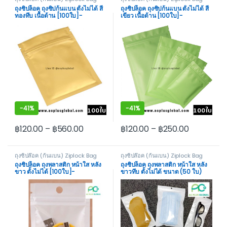
Not Stand
Not Stand
ถุงซิปล็อค ถุงซิปก้นแบน ตั้งไม่ได้ สี
ถุงซิปล็อค ถุงซิปก้นแบน ตั้งไม่ได้ สี
ทองทึบ เนื้อด้าน [100ใบ]-
เขียว เนื้อด้าน [100ใบ]-
acplusglobal
acplusglobal
-
41%
-
41%
฿
120.00
–
฿
560.00
฿
120.00
–
฿
250.00
This product has multiple variants. The options may be cho
This product has multiple var
ถุงซิปล๊อค (ก้นแบน) Ziplock Bag
ถุงซิปล๊อค (ก้นแบน) Ziplock Bag
Not Stand
Not Stand
ถุงซิปล็อค ถุงพลาสติก หน้าใส หลัง
ถุงซิปล็อค ถุงพลาสติก หน้าใส หลัง
ขาว ตั้งไม่ได้ [100ใบ]-
ขาวทึบ ตั้งไม่ได้ ขนาด (50 ใบ)
acplusglobal