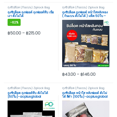
ถุงซิปล๊อค (ก้นแบน) Ziplock Bag
ถุงซิปล๊อค (ก้นแบน) Ziplock Bag
Not Stand
Not Stand
ถุงซิปล็อค ถุงฟอยด์ ถุงฟอยด์ทึบ เนื้อ
ถุงซิปล็อค ถุงฟอยด์ หน้าใสหลังทอง
เงา ตั้งไม่ได้
( ก้นแบน ตั้งไม่ได้ ) แพ็ค 50ใบ –
acplusglobal
-
62%
฿
50.00
–
฿
215.00
This product has multiple variants. The options may be cho
฿
43.00
–
฿
146.00
This product has multiple var
ถุงซิปล๊อค (ก้นแบน) Ziplock Bag
ถุงซิปล๊อค (ก้นแบน) Ziplock Bag
Not Stand
Not Stand
ถุงซิปล็อค ถุงฟอยด์ทึบ ตั้งไม่ได้
ถุงซิปล็อค หน้าใส หลังฟอยด์ ตั้งไม่
[50ใบ]-acplusglobal
ได้ สีดำ [100ใบ]-acplusglobal