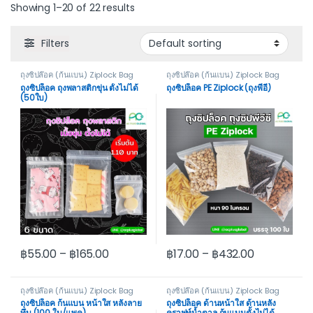
Showing 1–20 of 22 results
Filters
ถุงซิปล๊อค (ก้นแบน) Ziplock Bag
ถุงซิปล๊อค (ก้นแบน) Ziplock Bag
Not Stand
Not Stand
ถุงซิปล็อค ถุงพลาสติกขุ่น ตั้งไม่ได้
ถุงซิปล็อค PE Ziplock (ถุงพีอี)
(50ใบ)
฿
55.00
–
฿
165.00
฿
17.00
–
฿
432.00
This product has multiple variants. The options may be cho
This product has multiple var
ถุงซิปล๊อค (ก้นแบน) Ziplock Bag
ถุงซิปล๊อค (ก้นแบน) Ziplock Bag
Not Stand
Not Stand
ถุงซิปล็อค ก้นแบน หน้าใส หลังลาย
ถุงซิปล็อค ด้านหน้าใส ด้านหลัง
ทึบ (100 ใบ/แพค)
คราฟท์น้ำตาล ก้นแบนตั้งไม่ได้