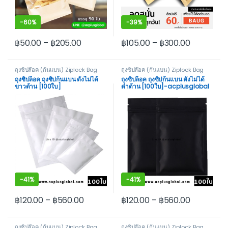
-
60%
-
39%
฿
50.00
–
฿
205.00
฿
105.00
–
฿
300.00
This product has multiple variants. The options may be cho
This product has multiple var
ถุงซิปล๊อค (ก้นแบน) Ziplock Bag
ถุงซิปล๊อค (ก้นแบน) Ziplock Bag
Not Stand
Not Stand
ถุงซิปล็อค ถุงซิปก้นแบน ตั้งไม่ได้
ถุงซิปล็อค ถุงซิปก้นแบน ตั้งไม่ได้
ขาวด้าน [100ใบ]
ดำด้าน [100ใบ]-acplusglobal
-
41%
-
41%
฿
120.00
–
฿
560.00
฿
120.00
–
฿
560.00
This product has multiple variants. The options may be cho
This product has multiple var
ถุงซิปล๊อค (ก้นแบน) Ziplock Bag
ถุงซิปล๊อค (ก้นแบน) Ziplock Bag